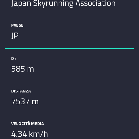
Japan Skyrunning Association
PAESE
JP
D+
585 m
DISTANZA
7537 m
VELOCITÀ MEDIA
4.34 km/h