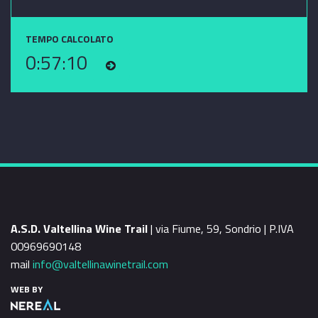
TEMPO CALCOLATO
0:57:10
A.S.D. Valtellina Wine Trail
| via Fiume, 59, Sondrio | P.IVA
00969690148
mail
info@valtellinawinetrail.com
WEB BY