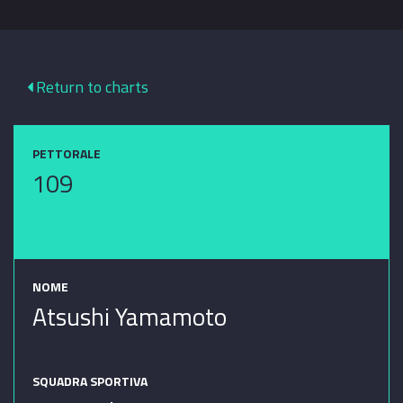
Return to charts
PETTORALE
109
NOME
Atsushi Yamamoto
SQUADRA SPORTIVA