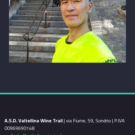
A.S.D. Valtellina Wine Trail
| via Fiume, 59, Sondrio | P.IVA
00969690148