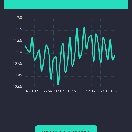
117.5
115
112.5
110
107.5
105
102.5
02:43
12:33
22:54
33:41
44:39
55:31
05:52
16:39
27:33
37:44