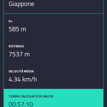
Giappone
D+
585 m
DISTANZA
7537 m
VELOCITÀ MEDIA
4.34 km/h
TEMPO CALCOLATO DI SALITA
00:57:10