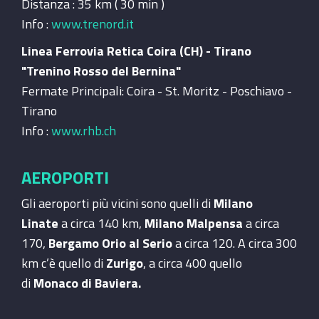
Distanza : 35 km ( 30 min )
Info :
www.trenord.it
Linea Ferrovia Retica Coira (CH) - Tirano
"Trenino Rosso del Bernina"
Fermate Principali: Coira - St. Moritz - Poschiavo -
Tirano
Info :
www.rhb.ch
AEROPORTI
Gli aeroporti più vicini sono quelli di
Milano
Linate
a circa 140 km,
Milano Malpensa
a circa
170,
Bergamo Orio al Serio
a circa 120. A circa 300
km c’è quello di
Zurigo
, a circa 400 quello
di
Monaco di Baviera.