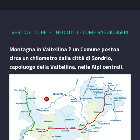
VERTICAL TUBE
INFO UTILI - COME RAGGIUNGERCI
Montagna in Valtellina è un Comune postoa
circa un chilometro dalla città di Sondrio,
capoluogo della Valtellina, nelle Alpi centrali.