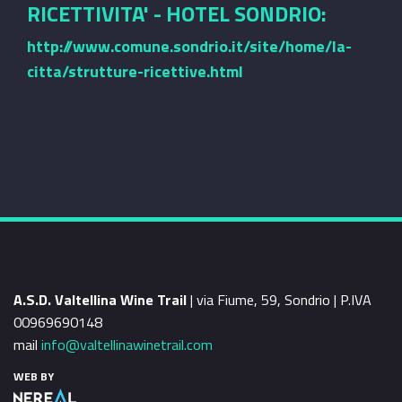
RICETTIVITA' - HOTEL SONDRIO:
http://www.comune.sondrio.it/site/home/la-
citta/strutture-ricettive.html
A.S.D. Valtellina Wine Trail
| via Fiume, 59, Sondrio | P.IVA
00969690148
mail
info@valtellinawinetrail.com
WEB BY