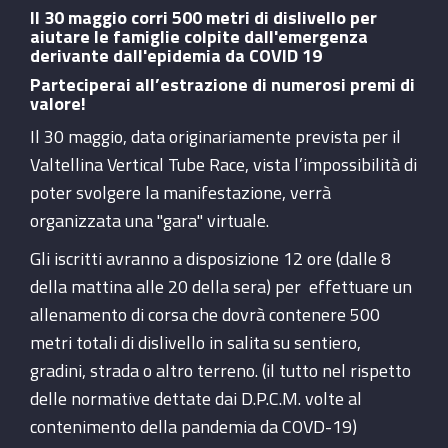
Il 30 maggio corri 500 metri di dislivello per
aiutare le famiglie colpite dall'emergenza
derivante dall'epidemia da COVID 19
Parteciperai all’estrazione di numerosi premi di
valore!
Il 30 maggio, data originariamente prevista per il
Valtellina Vertical Tube Race, vista l’impossibilità di
poter svolgere la manifestazione, verrà
organizzata una "gara" virtuale.
Gli iscritti avranno a disposizione 12 ore (dalle 8
della mattina alle 20 della sera) per effettuare un
allenamento di corsa che dovrà contenere 500
metri totali di dislivello in salita su sentiero,
gradini, strada o altro terreno. (il tutto nel rispetto
delle normative dettate dai D.P.C.M. volte al
contenimento della pandemia da COVD-19)