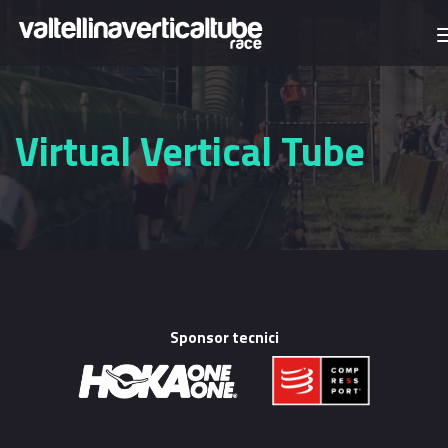
Salta al contenuto principale
Virtual Vertical Tube
Sponsor tecnici