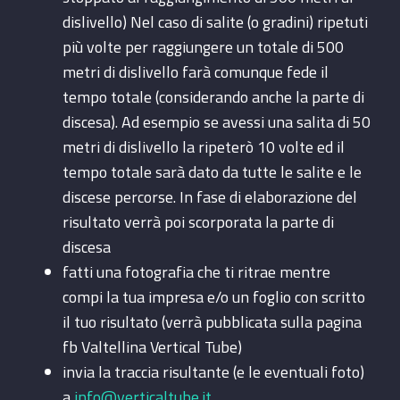
dislivello) Nel caso di salite (o gradini) ripetuti
più volte per raggiungere un totale di 500
metri di dislivello farà comunque fede il
tempo totale (considerando anche la parte di
discesa). Ad esempio se avessi una salita di 50
metri di dislivello la ripeterò 10 volte ed il
tempo totale sarà dato da tutte le salite e le
discese percorse. In fase di elaborazione del
risultato verrà poi scorporata la parte di
discesa
fatti una fotografia che ti ritrae mentre
compi la tua impresa e/o un foglio con scritto
il tuo risultato (verrà pubblicata sulla pagina
fb Valtellina Vertical Tube)
invia la traccia risultante (e le eventuali foto)
a
info@verticaltube.it