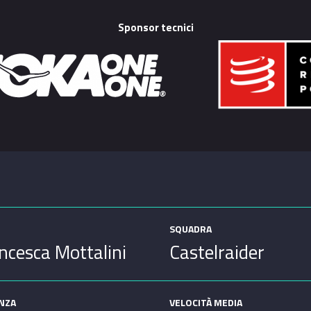
Sponsor tecnici
SQUADRA
ncesca Mottalini
Castelraider
ANZA
VELOCITÀ MEDIA