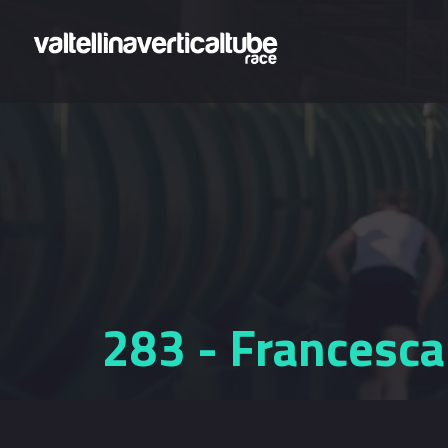
Salta al contenuto principale
283 - Francesca