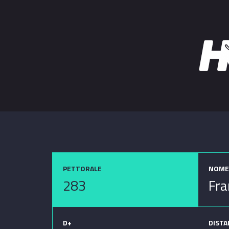
PETTORALE
NOME
283
Fra
D+
DIST