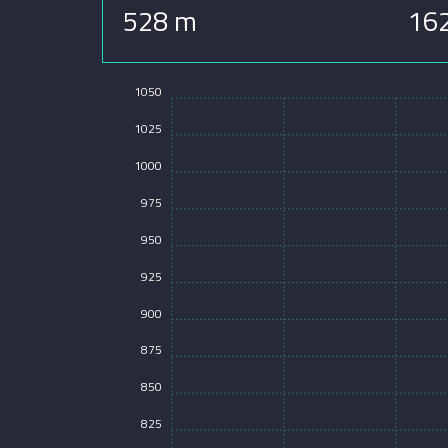
528 m
16
1050
1025
1000
975
950
925
900
875
850
825