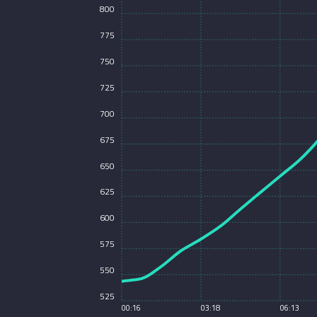
800
775
750
725
700
675
650
625
600
575
550
525
00:16
03:18
06:13