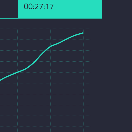
00:27:17