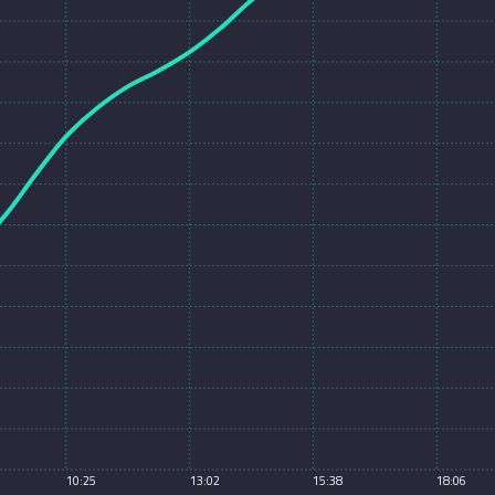
10:25
13:02
15:38
18:06