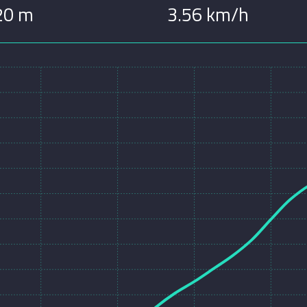
20 m
3.56 km/h