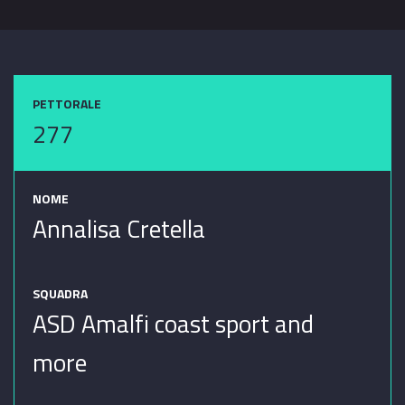
PETTORALE
277
NOME
Annalisa Cretella
SQUADRA
ASD Amalfi coast sport and
more