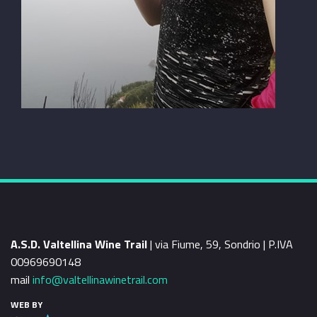
A.S.D. Valtellina Wine Trail
| via Fiume, 59, Sondrio | P.IVA
00969690148
mail
info@valtellinawinetrail.com
WEB BY