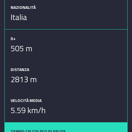
NAZIONALITÀ
Italia
D+
505 m
DISTANZA
2813 m
VELOCITÀ MEDIA
5.59 km/h
TEMPO CALCOLATO DI SALITA