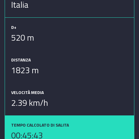
Italia
D+
520 m
DISTANZA
1823 m
VELOCITÀ MEDIA
2.39 km/h
TEMPO CALCOLATO DI SALITA
00:45:43