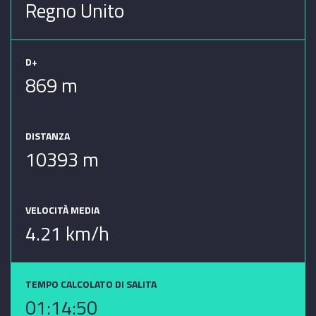
Regno Unito
D+
869 m
DISTANZA
10393 m
VELOCITÀ MEDIA
4.21 km/h
TEMPO CALCOLATO DI SALITA
01:14:50