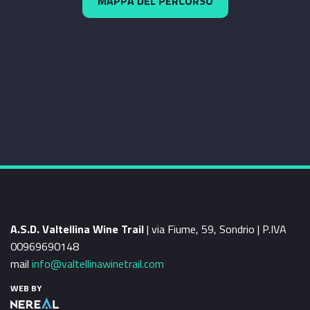
MAPPA DEL PERCORSO
A.S.D. Valtellina Wine Trail
| via Fiume, 59, Sondrio | P.IVA
00969690148
mail
info@valtellinawinetrail.com
WEB BY