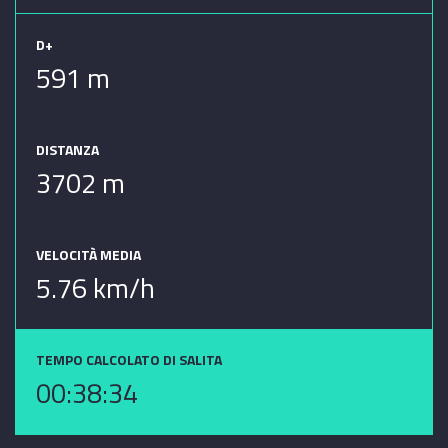
D+
591 m
DISTANZA
3702 m
VELOCITÀ MEDIA
5.76 km/h
TEMPO CALCOLATO DI SALITA
00:38:34