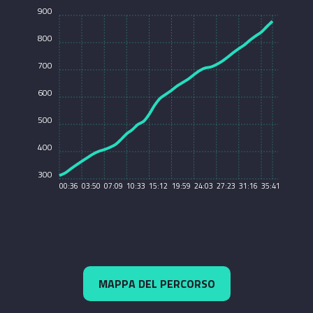
900
800
700
600
500
400
300
00:36
03:50
07:09
10:33
15:12
19:59
24:03
27:23
31:16
35:41
MAPPA DEL PERCORSO