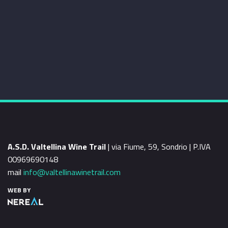
A.S.D. Valtellina Wine Trail
| via Fiume, 59, Sondrio | P.IVA
00969690148
mail
info@valtellinawinetrail.com
WEB BY