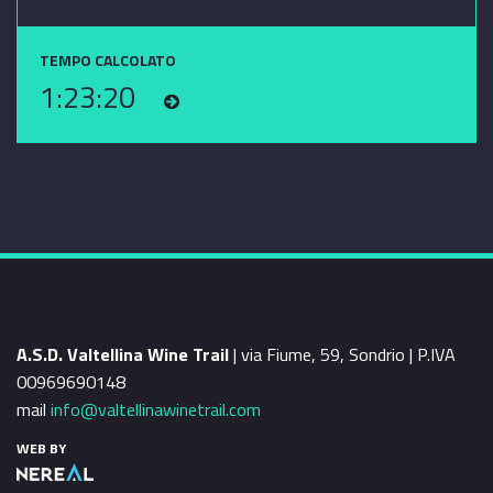
TEMPO CALCOLATO
1:23:20
A.S.D. Valtellina Wine Trail
| via Fiume, 59, Sondrio | P.IVA
00969690148
mail
info@valtellinawinetrail.com
WEB BY