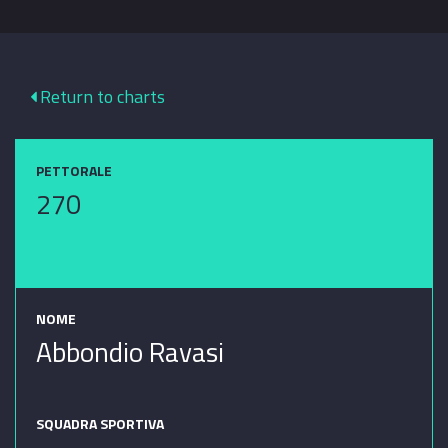
Return to charts
PETTORALE
270
NOME
Abbondio Ravasi
SQUADRA SPORTIVA