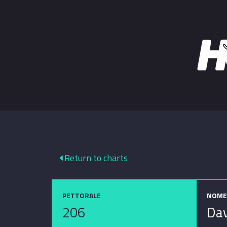
Return to charts
PETTORALE
NOME
206
Dav