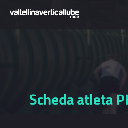
Salta al contenuto principale
Scheda atleta 