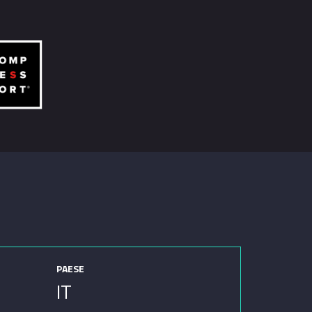
PAESE
IT