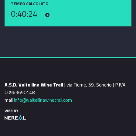
TEMPO CALCOLATO
0:40:24
A.S.D. Valtellina Wine Trail
| via Fiume, 59, Sondrio | P.IVA
00969690148
mail
info@valtellinawinetrail.com
WEB BY