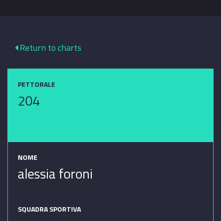
Return to charts
PETTORALE
204
NOME
alessia foroni
SQUADRA SPORTIVA