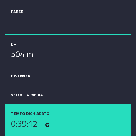
PAESE
IT
D+
504 m
DISTANZA
VELOCITÀ MEDIA
TEMPO DICHIARATO
0:39:12