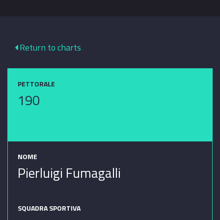
Return to charts
PETTORALE
190
NOME
Pierluigi Fumagalli
SQUADRA SPORTIVA