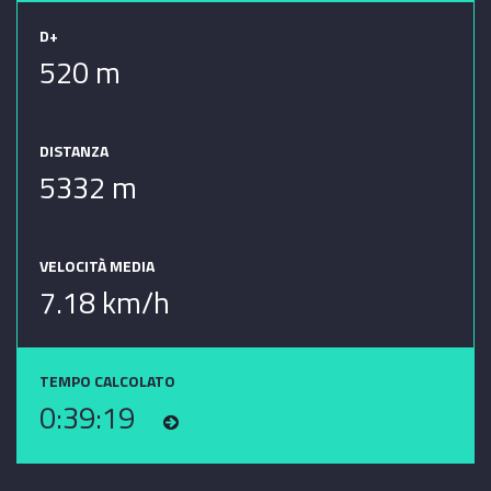
D+
520 m
DISTANZA
5332 m
VELOCITÀ MEDIA
7.18 km/h
TEMPO CALCOLATO
0:39:19